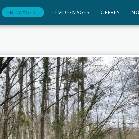
EN IMAGES...
TÉMOIGNAGES
OFFRES
NO